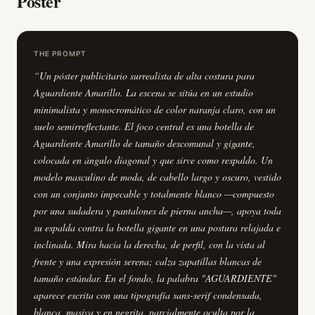
Poster
THE PROMPT
“
Un póster publicitario surrealista de alta costura para
Aguardiente Amarillo. La escena se sitúa en un estudio
minimalista y monocromático de color naranja claro, con un
suelo semirreflectante. El foco central es una botella de
Aguardiente Amarillo de tamaño descomunal y gigante,
colocada en ángulo diagonal y que sirve como respaldo. Un
modelo masculino de moda, de cabello largo y oscuro, vestido
con un conjunto impecable y totalmente blanco —compuesto
por una sudadera y pantalones de pierna ancha—, apoya toda
su espalda contra la botella gigante en una postura relajada e
inclinada. Mira hacia la derecha, de perfil, con la vista al
frente y una expresión serena; calza zapatillas blancas de
tamaño estándar. En el fondo, la palabra "AGUARDIENTE"
aparece escrita con una tipografía sans-serif condensada,
blanca, masiva y en negrita, parcialmente oculta por la