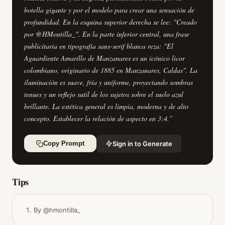
botella gigante y por el modelo para crear una sensación de
profundidad. En la esquina superior derecha se lee: "Creado
por @HMontilla_". En la parte inferior central, una frase
publicitaria en tipografía sans-serif blanca reza: "El
Aguardiente Amarillo de Manzanares es un icónico licor
colombiano, originario de 1885 en Manzanares, Caldas". La
iluminación es suave, fría y uniforme, proyectando sombras
tenues y un reflejo sutil de los sujetos sobre el suelo azul
brillante. La estética general es limpia, moderna y de alto
concepto. Establecer la relación de aspecto en 3:4.
”
Sign in to Generate
Copy Prompt
Tips
By @hmontilla_